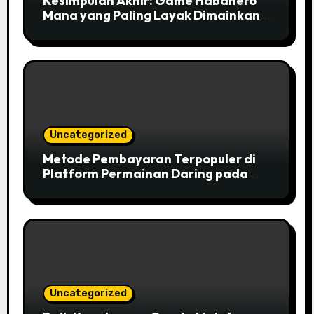
Kesimpulan Akhir: Game Habanero
Mana yang Paling Layak Dimainkan
di Slot Gacor?
Uncategorized
Metode Pembayaran Terpopuler di
Platform Permainan Daring pada
2024
Uncategorized