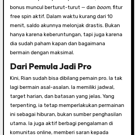
bonus muncul berturut-turut — dan
boom
, fitur
free spin aktif. Dalam waktu kurang dari 10
menit, saldo akunnya melonjak drastis. Bukan
hanya karena keberuntungan, tapi juga karena
dia sudah paham kapan dan bagaimana
bermain dengan maksimal.
Dari Pemula Jadi Pro
Kini, Rian sudah bisa dibilang pemain pro. Ia tak
lagi bermain asal-asalan. Ia memiliki jadwal,
target harian, dan batasan yang jelas. Yang
terpenting, ia tetap memperlakukan permainan
ini sebagai hiburan, bukan sumber penghasilan
utama. Ia juga aktif berbagi pengalaman di
komunitas online, memberi saran kepada