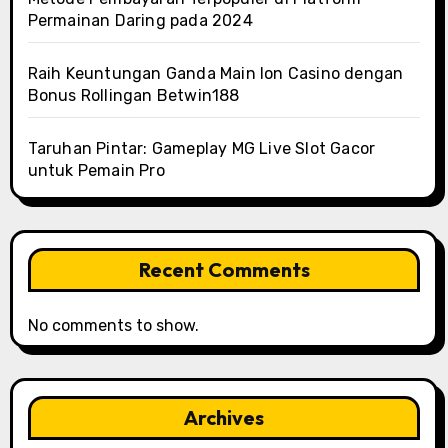
Permainan Daring pada 2024
Raih Keuntungan Ganda Main Ion Casino dengan
Bonus Rollingan Betwin188
Taruhan Pintar: Gameplay MG Live Slot Gacor
untuk Pemain Pro
Recent Comments
No comments to show.
Archives