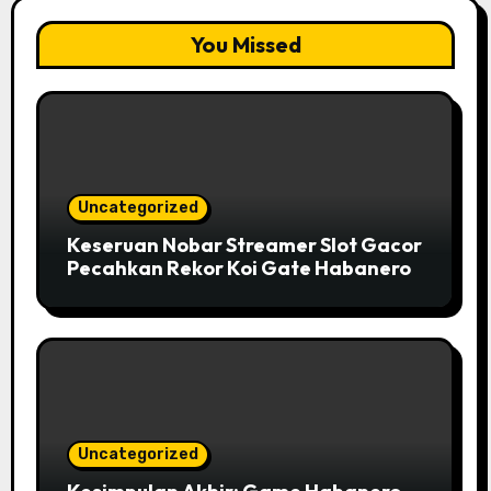
You Missed
Uncategorized
Keseruan Nobar Streamer Slot Gacor
Pecahkan Rekor Koi Gate Habanero
Uncategorized