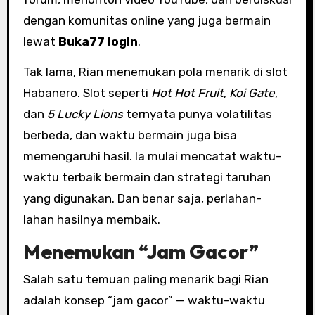
dengan komunitas online yang juga bermain
lewat
Buka77 login
.
Tak lama, Rian menemukan pola menarik di slot
Habanero. Slot seperti
Hot Hot Fruit
,
Koi Gate
,
dan
5 Lucky Lions
ternyata punya volatilitas
berbeda, dan waktu bermain juga bisa
memengaruhi hasil. Ia mulai mencatat waktu-
waktu terbaik bermain dan strategi taruhan
yang digunakan. Dan benar saja, perlahan-
lahan hasilnya membaik.
Menemukan “Jam Gacor”
Salah satu temuan paling menarik bagi Rian
adalah konsep “jam gacor” — waktu-waktu