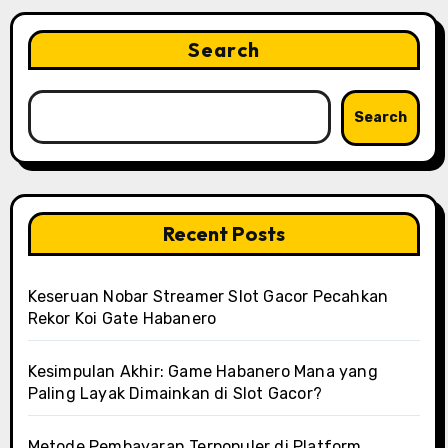
Search
Search
Recent Posts
Keseruan Nobar Streamer Slot Gacor Pecahkan
Rekor Koi Gate Habanero
Kesimpulan Akhir: Game Habanero Mana yang
Paling Layak Dimainkan di Slot Gacor?
Metode Pembayaran Terpopuler di Platform