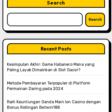
Search
Search
Recent Posts
Kesimpulan Akhir: Game Habanero Mana yang
Paling Layak Dimainkan di Slot Gacor?
Metode Pembayaran Terpopuler di Platform
Permainan Daring pada 2024
Raih Keuntungan Ganda Main Ion Casino dengan
Bonus Rollingan Betwin188