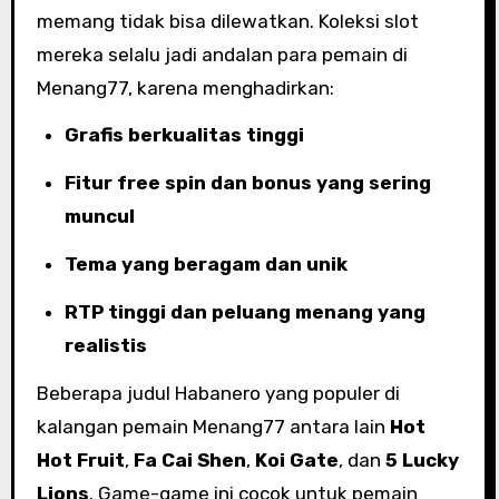
memang tidak bisa dilewatkan. Koleksi slot
mereka selalu jadi andalan para pemain di
Menang77, karena menghadirkan:
Grafis berkualitas tinggi
Fitur free spin dan bonus yang sering
muncul
Tema yang beragam dan unik
RTP tinggi dan peluang menang yang
realistis
Beberapa judul Habanero yang populer di
kalangan pemain Menang77 antara lain
Hot
Hot Fruit
,
Fa Cai Shen
,
Koi Gate
, dan
5 Lucky
Lions
. Game-game ini cocok untuk pemain