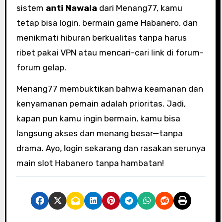
sistem
anti Nawala
dari Menang77, kamu
tetap bisa login, bermain game Habanero, dan
menikmati hiburan berkualitas tanpa harus
ribet pakai VPN atau mencari-cari link di forum-
forum gelap.
Menang77 membuktikan bahwa keamanan dan
kenyamanan pemain adalah prioritas. Jadi,
kapan pun kamu ingin bermain, kamu bisa
langsung akses dan menang besar—tanpa
drama. Ayo, login sekarang dan rasakan serunya
main slot Habanero tanpa hambatan!