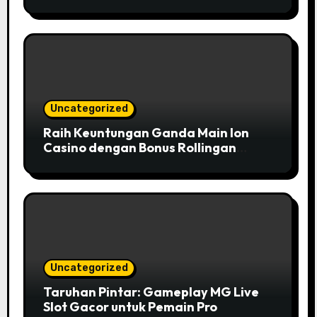
2024
Uncategorized
Raih Keuntungan Ganda Main Ion
Casino dengan Bonus Rollingan
Betwin188
Uncategorized
Taruhan Pintar: Gameplay MG Live
Slot Gacor untuk Pemain Pro