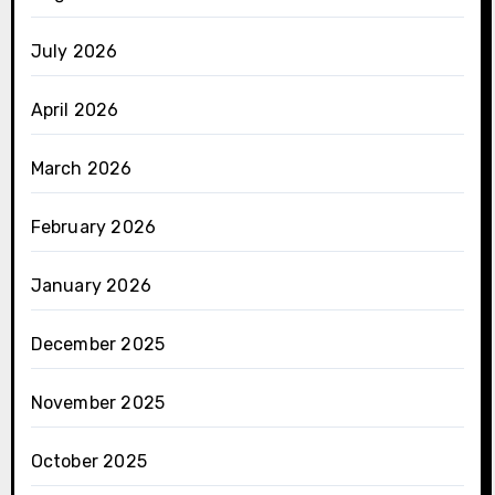
July 2026
April 2026
March 2026
February 2026
January 2026
December 2025
November 2025
October 2025