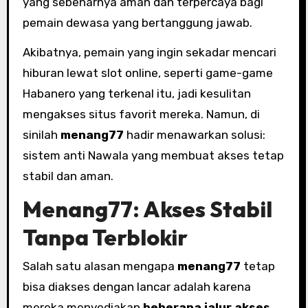
yang sebenarnya aman dan terpercaya bagi
pemain dewasa yang bertanggung jawab.
Akibatnya, pemain yang ingin sekadar mencari
hiburan lewat slot online, seperti game-game
Habanero yang terkenal itu, jadi kesulitan
mengakses situs favorit mereka. Namun, di
sinilah
menang77
hadir menawarkan solusi:
sistem anti Nawala yang membuat akses tetap
stabil dan aman.
Menang77: Akses Stabil
Tanpa Terblokir
Salah satu alasan mengapa
menang77
tetap
bisa diakses dengan lancar adalah karena
mereka menyediakan
beberapa jalur akses