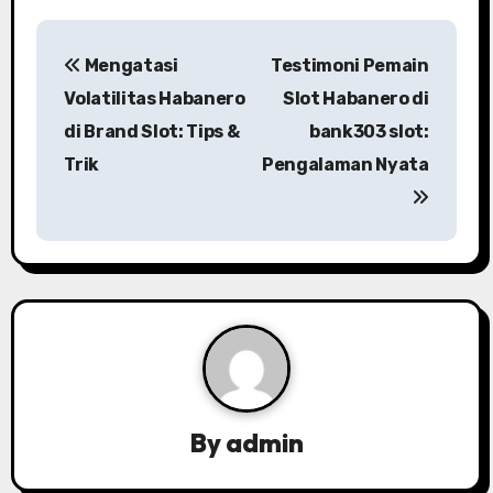
P
Mengatasi
Testimoni Pemain
o
Volatilitas Habanero
Slot Habanero di
s
di Brand Slot: Tips &
bank303 slot:
Trik
Pengalaman Nyata
t
n
a
v
i
g
a
By
admin
t