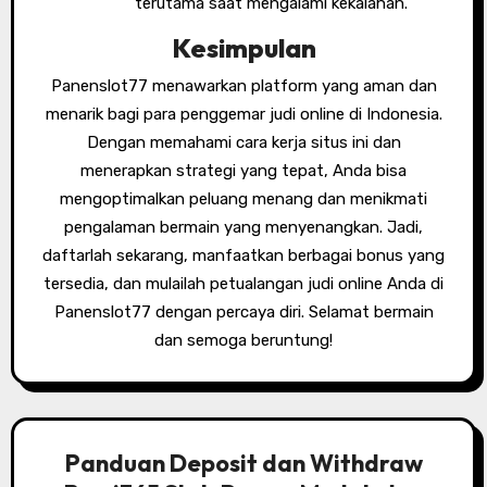
terutama saat mengalami kekalahan.
Kesimpulan
Panenslot77 menawarkan platform yang aman dan
menarik bagi para penggemar judi online di Indonesia.
Dengan memahami cara kerja situs ini dan
menerapkan strategi yang tepat, Anda bisa
mengoptimalkan peluang menang dan menikmati
pengalaman bermain yang menyenangkan. Jadi,
daftarlah sekarang, manfaatkan berbagai bonus yang
tersedia, dan mulailah petualangan judi online Anda di
Panenslot77 dengan percaya diri. Selamat bermain
dan semoga beruntung!
Panduan Deposit dan Withdraw