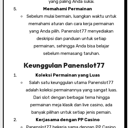
yang paling Anda sukai.
Memahami Permainan
Sebelum mulai bermain, luangkan waktu untuk
memahami aturan dan cara kerja permainan
yang Anda pilih. Panenslot77 menyediakan
deskripsi dan panduan untuk setiap
permainan, sehingga Anda bisa belajar
sebelum memasang taruhan.
Keunggulan Panenslot77
Koleksi Permainan yang Luas
Salah satu keunggulan utama Panenslot77
adalah koleksi permainannya yang sangat luas.
Dari slot dengan berbagai tema hingga
permainan meja klasik dan live casino, ada
banyak pilihan untuk setiap jenis pemain.
Kerjasama dengan PP Casino
Panenslot77 bekerja sama dengan PP Casino,