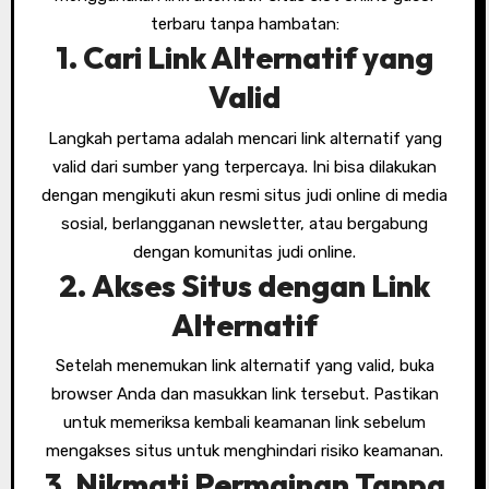
terbaru tanpa hambatan:
1.
Cari Link Alternatif yang
Valid
Langkah pertama adalah mencari link alternatif yang
valid dari sumber yang terpercaya. Ini bisa dilakukan
dengan mengikuti akun resmi situs judi online di media
sosial, berlangganan newsletter, atau bergabung
dengan komunitas judi online.
2.
Akses Situs dengan Link
Alternatif
Setelah menemukan link alternatif yang valid, buka
browser Anda dan masukkan link tersebut. Pastikan
untuk memeriksa kembali keamanan link sebelum
mengakses situs untuk menghindari risiko keamanan.
3.
Nikmati Permainan Tanpa