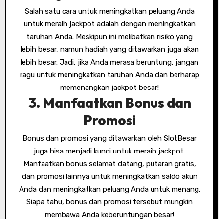
Salah satu cara untuk meningkatkan peluang Anda
untuk meraih jackpot adalah dengan meningkatkan
taruhan Anda. Meskipun ini melibatkan risiko yang
lebih besar, namun hadiah yang ditawarkan juga akan
lebih besar. Jadi, jika Anda merasa beruntung, jangan
ragu untuk meningkatkan taruhan Anda dan berharap
memenangkan jackpot besar!
3. Manfaatkan Bonus dan
Promosi
Bonus dan promosi yang ditawarkan oleh SlotBesar
juga bisa menjadi kunci untuk meraih jackpot.
Manfaatkan bonus selamat datang, putaran gratis,
dan promosi lainnya untuk meningkatkan saldo akun
Anda dan meningkatkan peluang Anda untuk menang.
Siapa tahu, bonus dan promosi tersebut mungkin
membawa Anda keberuntungan besar!