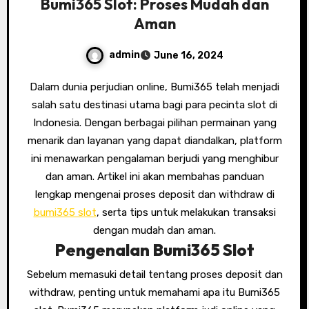
Bumi365 Slot: Proses Mudah dan
Aman
admin
June 16, 2024
Dalam dunia perjudian online, Bumi365 telah menjadi
salah satu destinasi utama bagi para pecinta slot di
Indonesia. Dengan berbagai pilihan permainan yang
menarik dan layanan yang dapat diandalkan, platform
ini menawarkan pengalaman berjudi yang menghibur
dan aman. Artikel ini akan membahas panduan
lengkap mengenai proses deposit dan withdraw di
bumi365 slot
, serta tips untuk melakukan transaksi
dengan mudah dan aman.
Pengenalan Bumi365 Slot
Sebelum memasuki detail tentang proses deposit dan
withdraw, penting untuk memahami apa itu Bumi365