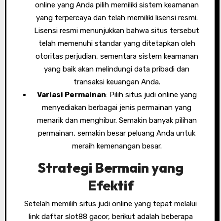
online yang Anda pilih memiliki sistem keamanan
yang terpercaya dan telah memiliki lisensi resmi.
Lisensi resmi menunjukkan bahwa situs tersebut
telah memenuhi standar yang ditetapkan oleh
otoritas perjudian, sementara sistem keamanan
yang baik akan melindungi data pribadi dan
transaksi keuangan Anda.
Variasi Permainan
: Pilih situs judi online yang
menyediakan berbagai jenis permainan yang
menarik dan menghibur. Semakin banyak pilihan
permainan, semakin besar peluang Anda untuk
meraih kemenangan besar.
Strategi Bermain yang
Efektif
Setelah memilih situs judi online yang tepat melalui
link daftar slot88 gacor, berikut adalah beberapa