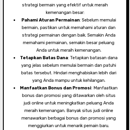
strategi bermain yang efektif untuk meraih
kemenangan besar:
Pahami Aturan Permainan
: Sebelum memulai
bermain, pastikan untuk memahami aturan dan
strategi permainan dengan baik. Semakin Anda
memahami permainan, semakin besar peluang
Anda untuk meraih kemenangan.
Tetapkan Batas Dana
: Tetapkan batasan dana
yang jelas sebelum memulai bermain dan patuhi
batas tersebut. Hindari menghabiskan lebih dari
yang Anda mampu untuk kehilangan.
Manfaatkan Bonus dan Promosi
: Manfaatkan
bonus dan promosi yang ditawarkan oleh situs
judi online untuk meningkatkan peluang Anda
meraih kemenangan. Banyak situs judi online
menawarkan berbagai bonus dan promosi yang
menggiurkan untuk menarik pemain baru.