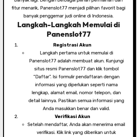
banyak lagi. Dengan berbagai pilihan permainan dan
fitur menarik, Panenslot77 menjadi pilihan favorit bagi
banyak penggemar judi online di Indonesia.
Langkah-Langkah Memulai di
Panenslot77
Registrasi Akun
Langkah pertama untuk memulai di
Panenslot77 adalah membuat akun. Kunjungi
situs resmi Panenslot77 dan klik tombol
“Daftar”. Isi formulir pendaftaran dengan
informasi yang diperlukan seperti nama
lengkap, alamat email, nomor telepon, dan
detail lainnya. Pastikan semua informasi yang
Anda masukkan benar dan valid.
Verifikasi Akun
Setelah mendaftar, Anda akan menerima email
verifikasi. Klik link yang diberikan untuk