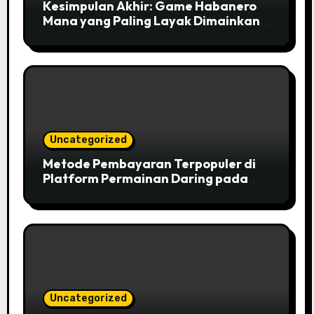
Kesimpulan Akhir: Game Habanero
Mana yang Paling Layak Dimainkan
di Slot Gacor?
Uncategorized
Metode Pembayaran Terpopuler di
Platform Permainan Daring pada
2024
Uncategorized