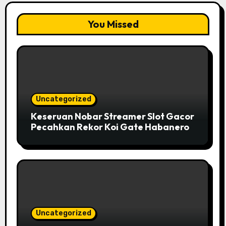
You Missed
Uncategorized
Keseruan Nobar Streamer Slot Gacor
Pecahkan Rekor Koi Gate Habanero
Uncategorized