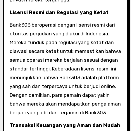
Lisensi Resmi dan Regulasi yang Ketat
Bank303 beroperasi dengan lisensi resmi dari
otoritas perjudian yang diakui di Indonesia.
Mereka tunduk pada regulasi yang ketat dan
diawasi secara ketat untuk memastikan bahwa
semua operasi mereka berjalan sesuai dengan
standar tertinggi. Keberadaan lisensi resmi ini
menunjukkan bahwa Bank303 adalah platform
yang sah dan terpercaya untuk berjudi online.
Dengan demikian, para pemain dapat yakin
bahwa mereka akan mendapatkan pengalaman
berjudi yang adil dan terjamin di Bank303.
Transaksi Keuangan yang Aman dan Mudah