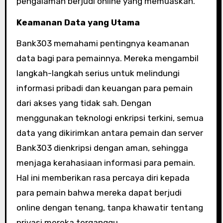
pengalaman berjudi online yang memuaskan.
Keamanan Data yang Utama
Bank303 memahami pentingnya keamanan
data bagi para pemainnya. Mereka mengambil
langkah-langkah serius untuk melindungi
informasi pribadi dan keuangan para pemain
dari akses yang tidak sah. Dengan
menggunakan teknologi enkripsi terkini, semua
data yang dikirimkan antara pemain dan server
Bank303 dienkripsi dengan aman, sehingga
menjaga kerahasiaan informasi para pemain.
Hal ini memberikan rasa percaya diri kepada
para pemain bahwa mereka dapat berjudi
online dengan tenang, tanpa khawatir tentang
privasi mereka terganggu.