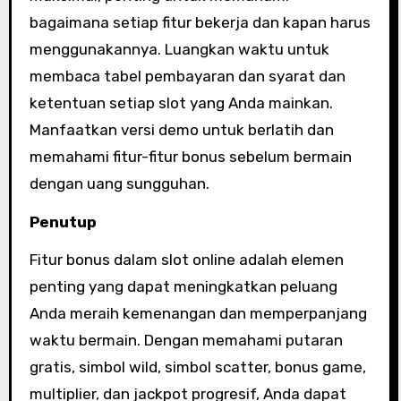
bagaimana setiap fitur bekerja dan kapan harus
menggunakannya. Luangkan waktu untuk
membaca tabel pembayaran dan syarat dan
ketentuan setiap slot yang Anda mainkan.
Manfaatkan versi demo untuk berlatih dan
memahami fitur-fitur bonus sebelum bermain
dengan uang sungguhan.
Penutup
Fitur bonus dalam slot online adalah elemen
penting yang dapat meningkatkan peluang
Anda meraih kemenangan dan memperpanjang
waktu bermain. Dengan memahami putaran
gratis, simbol wild, simbol scatter, bonus game,
multiplier, dan jackpot progresif, Anda dapat