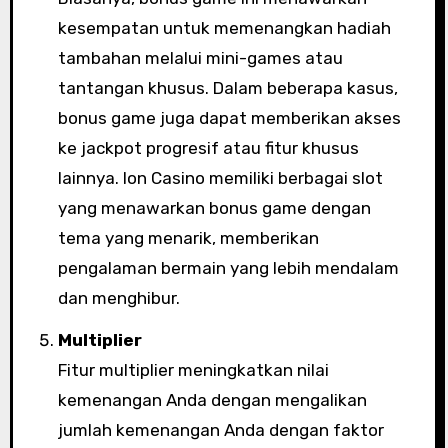
kesempatan untuk memenangkan hadiah
tambahan melalui mini-games atau
tantangan khusus. Dalam beberapa kasus,
bonus game juga dapat memberikan akses
ke jackpot progresif atau fitur khusus
lainnya. Ion Casino memiliki berbagai slot
yang menawarkan bonus game dengan
tema yang menarik, memberikan
pengalaman bermain yang lebih mendalam
dan menghibur.
Multiplier
Fitur multiplier meningkatkan nilai
kemenangan Anda dengan mengalikan
jumlah kemenangan Anda dengan faktor