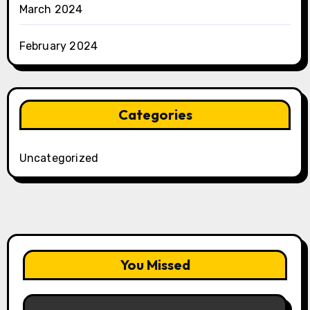
March 2024
February 2024
Categories
Uncategorized
You Missed