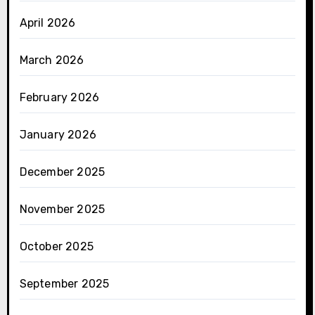
April 2026
March 2026
February 2026
January 2026
December 2025
November 2025
October 2025
September 2025