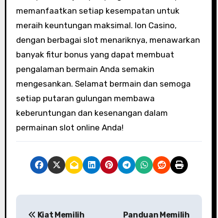
memanfaatkan setiap kesempatan untuk
meraih keuntungan maksimal. Ion Casino,
dengan berbagai slot menariknya, menawarkan
banyak fitur bonus yang dapat membuat
pengalaman bermain Anda semakin
mengesankan. Selamat bermain dan semoga
setiap putaran gulungan membawa
keberuntungan dan kesenangan dalam
permainan slot online Anda!
P
Kiat Memilih
Panduan Memilih