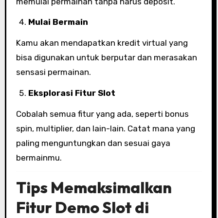
memulai permainan tanpa harus deposit.
Mulai Bermain
Kamu akan mendapatkan kredit virtual yang
bisa digunakan untuk berputar dan merasakan
sensasi permainan.
Eksplorasi Fitur Slot
Cobalah semua fitur yang ada, seperti bonus
spin, multiplier, dan lain-lain. Catat mana yang
paling menguntungkan dan sesuai gaya
bermainmu.
Tips Memaksimalkan
Fitur Demo Slot di