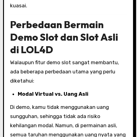
kuasai.
Perbedaan Bermain
Demo Slot dan Slot Asli
di LOL4D
Walaupun fitur demo slot sangat membantu,
ada beberapa perbedaan utama yang perlu
diketahui:
Modal Virtual vs. Uang Asli
Di demo, kamu tidak menggunakan uang
sungguhan, sehingga tidak ada risiko
kehilangan modal. Namun, di permainan asli,
semua taruhan menggunakan uang nyata yang