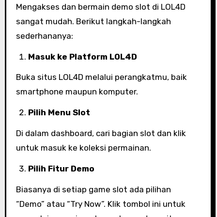
Mengakses dan bermain demo slot di LOL4D
sangat mudah. Berikut langkah-langkah
sederhananya:
Masuk ke Platform LOL4D
Buka situs LOL4D melalui perangkatmu, baik
smartphone maupun komputer.
Pilih Menu Slot
Di dalam dashboard, cari bagian slot dan klik
untuk masuk ke koleksi permainan.
Pilih Fitur Demo
Biasanya di setiap game slot ada pilihan
“Demo” atau “Try Now”. Klik tombol ini untuk