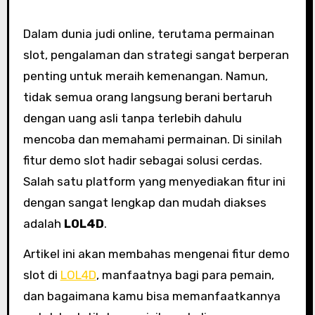
Dalam dunia judi online, terutama permainan
slot, pengalaman dan strategi sangat berperan
penting untuk meraih kemenangan. Namun,
tidak semua orang langsung berani bertaruh
dengan uang asli tanpa terlebih dahulu
mencoba dan memahami permainan. Di sinilah
fitur demo slot hadir sebagai solusi cerdas.
Salah satu platform yang menyediakan fitur ini
dengan sangat lengkap dan mudah diakses
adalah
LOL4D
.
Artikel ini akan membahas mengenai fitur demo
slot di
LOL4D
, manfaatnya bagi para pemain,
dan bagaimana kamu bisa memanfaatkannya