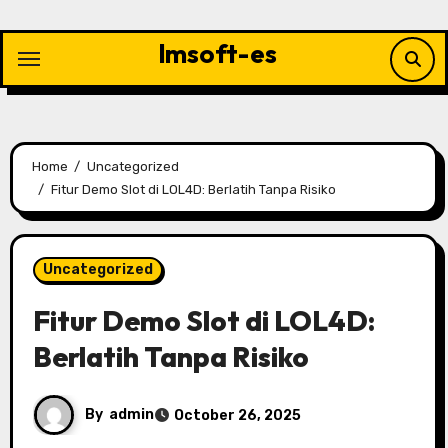
Skip
to
lmsoft-es
content
Home
Uncategorized
Fitur Demo Slot di LOL4D: Berlatih Tanpa Risiko
Uncategorized
Fitur Demo Slot di LOL4D:
Berlatih Tanpa Risiko
By
admin
October 26, 2025