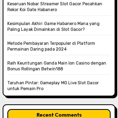
Keseruan Nobar Streamer Slot Gacor Pecahkan
Rekor Koi Gate Habanero
Kesimpulan Akhir: Game Habanero Mana yang
Paling Layak Dimainkan di Slot Gacor?
Metode Pembayaran Terpopuler di Platform
Permainan Daring pada 2024
Raih Keuntungan Ganda Main Ion Casino dengan
Bonus Rollingan Betwin188
Taruhan Pintar: Gameplay MG Live Slot Gacor
untuk Pemain Pro
Recent Comments