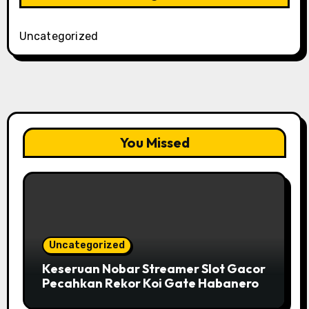
Uncategorized
You Missed
Uncategorized
Keseruan Nobar Streamer Slot Gacor
Pecahkan Rekor Koi Gate Habanero