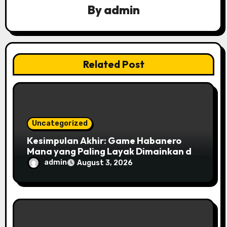
a
By
admin
t
i
Related Post
o
n
Uncategorized
Kesimpulan Akhir: Game Habanero
Mana yang Paling Layak Dimainkan di
Slot Gacor?
admin
August 3, 2026