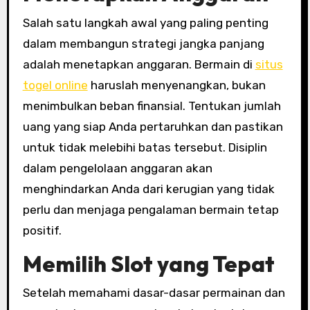
Salah satu langkah awal yang paling penting
dalam membangun strategi jangka panjang
adalah menetapkan anggaran. Bermain di
situs
togel online
haruslah menyenangkan, bukan
menimbulkan beban finansial. Tentukan jumlah
uang yang siap Anda pertaruhkan dan pastikan
untuk tidak melebihi batas tersebut. Disiplin
dalam pengelolaan anggaran akan
menghindarkan Anda dari kerugian yang tidak
perlu dan menjaga pengalaman bermain tetap
positif.
Memilih Slot yang Tepat
Setelah memahami dasar-dasar permainan dan