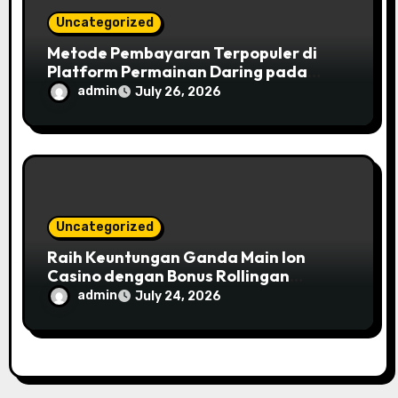
Uncategorized
Metode Pembayaran Terpopuler di
Platform Permainan Daring pada
2024
admin
July 26, 2026
Uncategorized
Raih Keuntungan Ganda Main Ion
Casino dengan Bonus Rollingan
Betwin188
admin
July 24, 2026