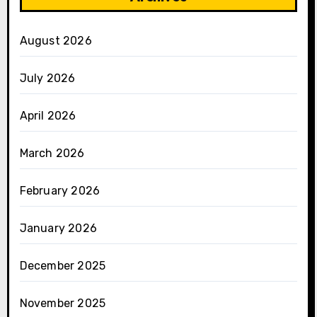
August 2026
July 2026
April 2026
March 2026
February 2026
January 2026
December 2025
November 2025