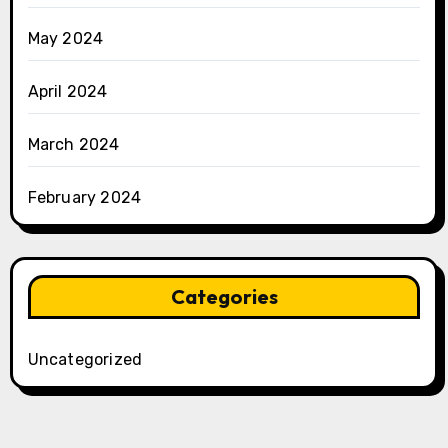
May 2024
April 2024
March 2024
February 2024
Categories
Uncategorized