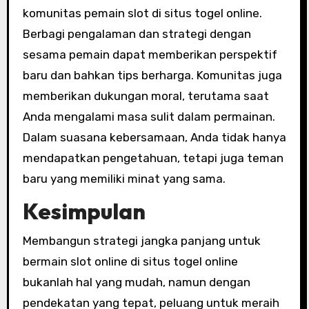
komunitas pemain slot di situs togel online.
Berbagi pengalaman dan strategi dengan
sesama pemain dapat memberikan perspektif
baru dan bahkan tips berharga. Komunitas juga
memberikan dukungan moral, terutama saat
Anda mengalami masa sulit dalam permainan.
Dalam suasana kebersamaan, Anda tidak hanya
mendapatkan pengetahuan, tetapi juga teman
baru yang memiliki minat yang sama.
Kesimpulan
Membangun strategi jangka panjang untuk
bermain slot online di situs togel online
bukanlah hal yang mudah, namun dengan
pendekatan yang tepat, peluang untuk meraih