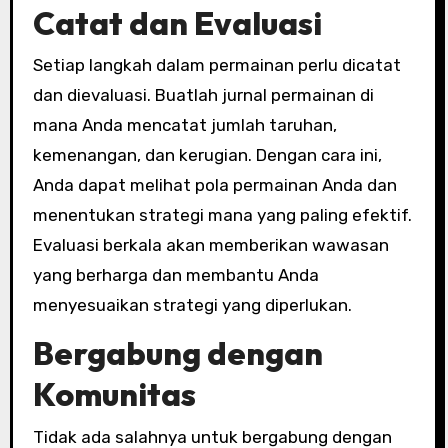
Catat dan Evaluasi
Setiap langkah dalam permainan perlu dicatat
dan dievaluasi. Buatlah jurnal permainan di
mana Anda mencatat jumlah taruhan,
kemenangan, dan kerugian. Dengan cara ini,
Anda dapat melihat pola permainan Anda dan
menentukan strategi mana yang paling efektif.
Evaluasi berkala akan memberikan wawasan
yang berharga dan membantu Anda
menyesuaikan strategi yang diperlukan.
Bergabung dengan
Komunitas
Tidak ada salahnya untuk bergabung dengan