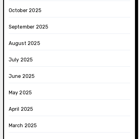
October 2025
September 2025
August 2025
July 2025
June 2025
May 2025
April 2025
March 2025