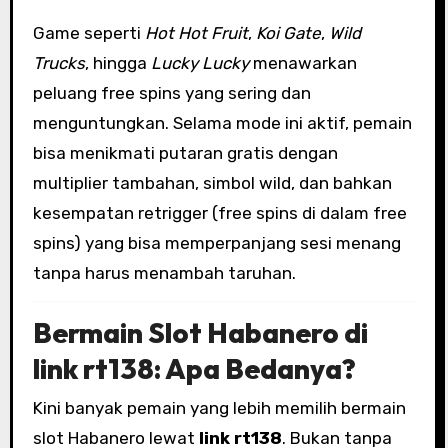
Game seperti
Hot Hot Fruit
,
Koi Gate
,
Wild
Trucks
, hingga
Lucky Lucky
menawarkan
peluang free spins yang sering dan
menguntungkan. Selama mode ini aktif, pemain
bisa menikmati putaran gratis dengan
multiplier tambahan, simbol wild, dan bahkan
kesempatan retrigger (free spins di dalam free
spins) yang bisa memperpanjang sesi menang
tanpa harus menambah taruhan.
Bermain Slot Habanero di
link rt138: Apa Bedanya?
Kini banyak pemain yang lebih memilih bermain
slot Habanero lewat
link rt138
. Bukan tanpa