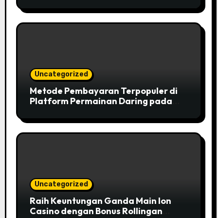
di Slot Gacor?
Uncategorized
Metode Pembayaran Terpopuler di
Platform Permainan Daring pada
2024
Uncategorized
Raih Keuntungan Ganda Main Ion
Casino dengan Bonus Rollingan