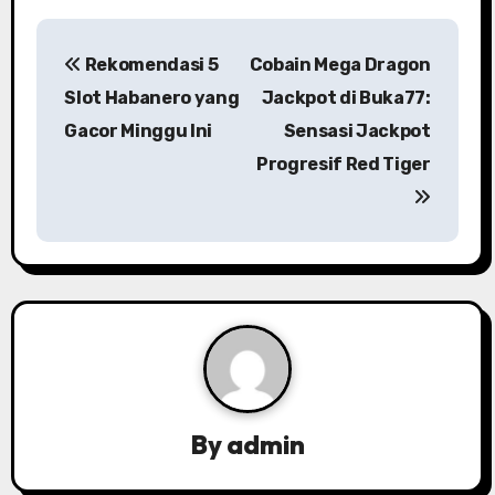
P
Rekomendasi 5
Cobain Mega Dragon
o
Slot Habanero yang
Jackpot di Buka77:
s
Gacor Minggu Ini
Sensasi Jackpot
Progresif Red Tiger
t
n
a
v
i
g
a
By
admin
t