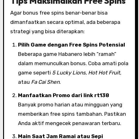
Tips Maksimalkan Free Spins
Agar bonus free spins benar-benar bisa
dimanfaatkan secara optimal, ada beberapa
strategi yang bisa diterapkan:
Pilih Game dengan Free Spins Potensial
Beberapa game Habanero lebih “ramah”
dalam memunculkan bonus. Coba amati pola
game seperti
5 Lucky Lions
,
Hot Hot Fruit
,
atau
Fa Cai Shen
.
Manfaatkan Promo dari link rt138
Banyak promo harian atau mingguan yang
memberikan free spins tambahan. Pastikan
Anda aktif mengecek penawaran terbaru.
Main Saat Jam Ramai atau Sepi