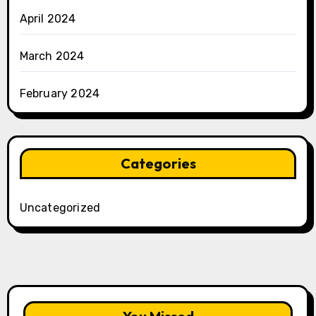
April 2024
March 2024
February 2024
Categories
Uncategorized