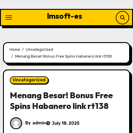
Skip
to
lmsoft-es
content
Home
Uncategorized
Menang Besar! Bonus Free Spins Habanero link rt138
Uncategorized
Menang Besar! Bonus Free
Spins Habanero link rt138
By
admin
July 18, 2025