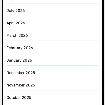
July 2026
April 2026
March 2026
February 2026
January 2026
December 2025
November 2025
October 2025