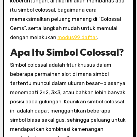
keberuntungan, artikel ini akan membahas apa
itu simbol colossal, bagaimana cara
memaksimalkan peluang menang di “Colossal
Gems”, serta langkah mudah untuk memulai
dengan melakukan
modus99 daftar
.
Apa Itu Simbol Colossal?
Simbol colossal adalah fitur khusus dalam
beberapa permainan slot di mana simbol
tertentu muncul dalam ukuran besar—biasanya
menempati 2×2, 3×3, atau bahkan lebih banyak
posisi pada gulungan. Keunikan simbol colossal
ini adalah dapat menggantikan beberapa
simbol biasa sekaligus, sehingga peluang untuk
mendapatkan kombinasi kemenangan