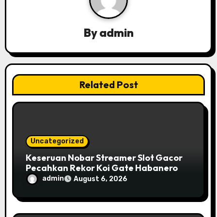
i
g
By
admin
a
t
Related Post
i
o
n
Uncategorized
Keseruan Nobar Streamer Slot Gacor
Pecahkan Rekor Koi Gate Habanero
admin
August 6, 2026