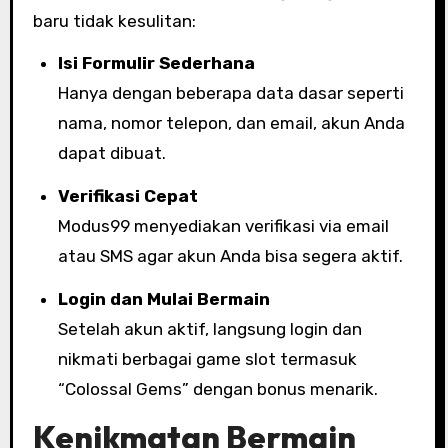
baru tidak kesulitan:
Isi Formulir Sederhana
Hanya dengan beberapa data dasar seperti
nama, nomor telepon, dan email, akun Anda
dapat dibuat.
Verifikasi Cepat
Modus99 menyediakan verifikasi via email
atau SMS agar akun Anda bisa segera aktif.
Login dan Mulai Bermain
Setelah akun aktif, langsung login dan
nikmati berbagai game slot termasuk
“Colossal Gems” dengan bonus menarik.
Kenikmatan Bermain