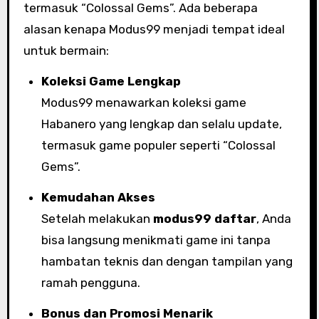
termasuk “Colossal Gems”. Ada beberapa
alasan kenapa Modus99 menjadi tempat ideal
untuk bermain:
Koleksi Game Lengkap
Modus99 menawarkan koleksi game
Habanero yang lengkap dan selalu update,
termasuk game populer seperti “Colossal
Gems”.
Kemudahan Akses
Setelah melakukan
modus99 daftar
, Anda
bisa langsung menikmati game ini tanpa
hambatan teknis dan dengan tampilan yang
ramah pengguna.
Bonus dan Promosi Menarik