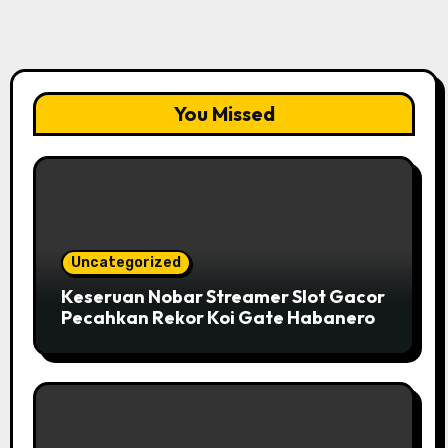
You Missed
Uncategorized
Keseruan Nobar Streamer Slot Gacor
Pecahkan Rekor Koi Gate Habanero