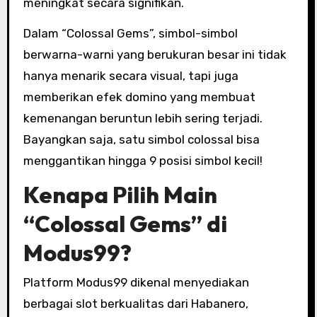
meningkat secara signifikan.
Dalam “Colossal Gems”, simbol-simbol
berwarna-warni yang berukuran besar ini tidak
hanya menarik secara visual, tapi juga
memberikan efek domino yang membuat
kemenangan beruntun lebih sering terjadi.
Bayangkan saja, satu simbol colossal bisa
menggantikan hingga 9 posisi simbol kecil!
Kenapa Pilih Main
“Colossal Gems” di
Modus99?
Platform Modus99 dikenal menyediakan
berbagai slot berkualitas dari Habanero,