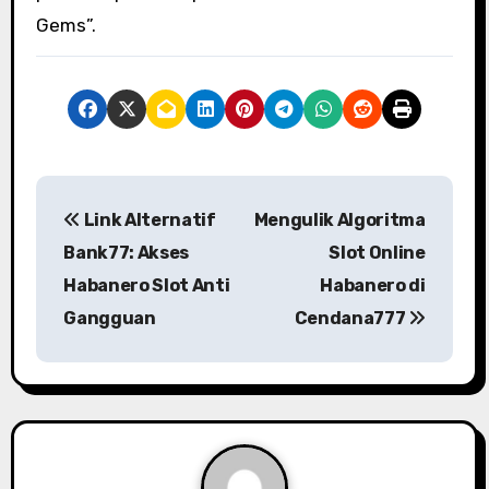
Gems”.
P
Link Alternatif
Mengulik Algoritma
o
Bank77: Akses
Slot Online
s
Habanero Slot Anti
Habanero di
Gangguan
Cendana777
t
n
a
v