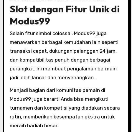
Slot dengan Fitur Unik di
Modus99
Selain fitur simbol colossal, Modus99 juga
menawarkan berbagai kemudahan lain seperti
transaksi cepat, dukungan pelanggan 24 jam,
dan kompatibilitas penuh dengan berbagai
perangkat. Ini membuat pengalaman bermain
jadi lebih lancar dan menyenangkan.
Menjadi bagian dari komunitas pemain di
Modus99 juga berarti Anda bisa mengikuti
turnamen dan kompetisi yang diadakan secara
rutin, memberikan kesempatan ekstra untuk
meraih hadiah besar.