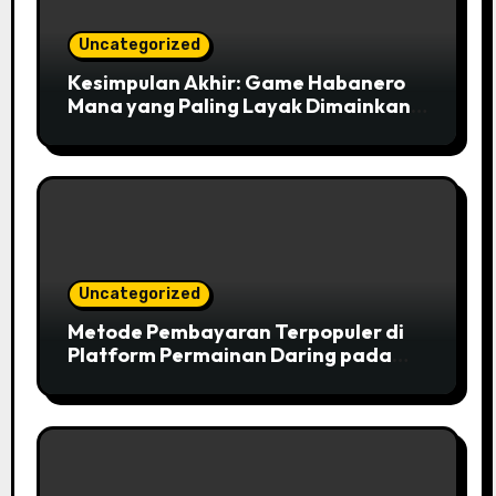
Uncategorized
Kesimpulan Akhir: Game Habanero
Mana yang Paling Layak Dimainkan
di Slot Gacor?
Uncategorized
Metode Pembayaran Terpopuler di
Platform Permainan Daring pada
2024