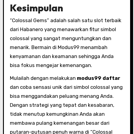
Kesimpulan
“Colossal Gems” adalah salah satu slot terbaik
dari Habanero yang menawarkan fitur simbol
colossal yang sangat menguntungkan dan
menarik. Bermain di Modus99 menambah
kenyamanan dan keamanan sehingga Anda
bisa fokus mengejar kemenangan.
Mulailah dengan melakukan
modus99 daftar
dan coba sensasi unik dari simbol colossal yang
bisa menggandakan peluang menang Anda.
Dengan strategi yang tepat dan kesabaran,
tidak menutup kemungkinan Anda akan
membawa pulang kemenangan besar dari
putaran-putusan penuh warna di “Colossal