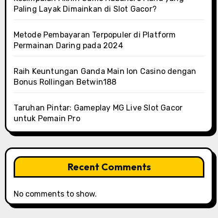
Paling Layak Dimainkan di Slot Gacor?
Metode Pembayaran Terpopuler di Platform
Permainan Daring pada 2024
Raih Keuntungan Ganda Main Ion Casino dengan
Bonus Rollingan Betwin188
Taruhan Pintar: Gameplay MG Live Slot Gacor
untuk Pemain Pro
Recent Comments
No comments to show.