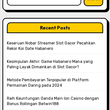
Recent Posts
Keseruan Nobar Streamer Slot Gacor Pecahkan
Rekor Koi Gate Habanero
Kesimpulan Akhir: Game Habanero Mana yang
Paling Layak Dimainkan di Slot Gacor?
Metode Pembayaran Terpopuler di Platform
Permainan Daring pada 2024
Raih Keuntungan Ganda Main Ion Casino dengan
Bonus Rollingan Betwin188