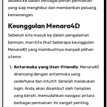
dibawa ke dalam berbagai pilihan permainan
yang siap menghibur dan memberikan peluang
kemenangan.
Keunggulan Menara4D
Sebelum kita masuk ke dalam pengalaman
bermain, mari kita lihat beberapa keunggulan
Menara4D yang membuatnya menjadi pilihan
utama:
Antarmuka yang User-Friendly
: Menara4D
dirancang dengan antarmuka yang
sederhana dan intuitif. Setelah melakukan
login, Anda akan disambut oleh tampilan
yang bersih, memudahkan navigasi antara
berbagai permainan. Ini sangat penting,