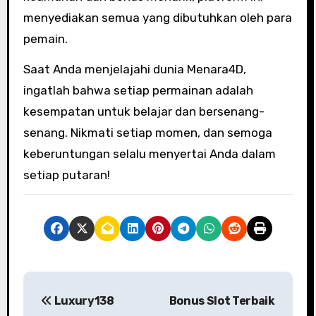
menyediakan semua yang dibutuhkan oleh para
pemain.
Saat Anda menjelajahi dunia Menara4D,
ingatlah bahwa setiap permainan adalah
kesempatan untuk belajar dan bersenang-
senang. Nikmati setiap momen, dan semoga
keberuntungan selalu menyertai Anda dalam
setiap putaran!
P
Luxury138
Bonus Slot Terbaik
o