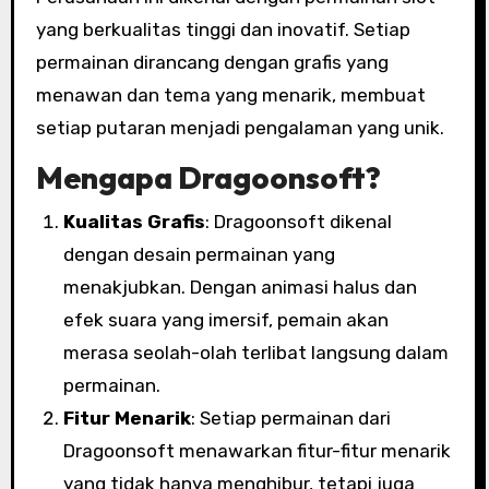
yang berkualitas tinggi dan inovatif. Setiap
permainan dirancang dengan grafis yang
menawan dan tema yang menarik, membuat
setiap putaran menjadi pengalaman yang unik.
Mengapa Dragoonsoft?
Kualitas Grafis
: Dragoonsoft dikenal
dengan desain permainan yang
menakjubkan. Dengan animasi halus dan
efek suara yang imersif, pemain akan
merasa seolah-olah terlibat langsung dalam
permainan.
Fitur Menarik
: Setiap permainan dari
Dragoonsoft menawarkan fitur-fitur menarik
yang tidak hanya menghibur, tetapi juga