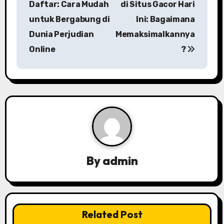
Daftar: Cara Mudah
di Situs Gacor Hari
s
untuk Bergabung di
Ini: Bagaimana
Dunia Perjudian
Memaksimalkannya
t
Online
?
n
a
v
i
g
a
By
admin
t
i
Related Post