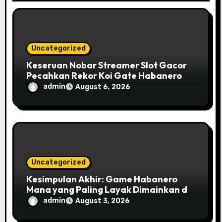
o
n
Uncategorized
Keseruan Nobar Streamer Slot Gacor
Pecahkan Rekor Koi Gate Habanero
admin
August 6, 2026
Uncategorized
Kesimpulan Akhir: Game Habanero
Mana yang Paling Layak Dimainkan di
Slot Gacor?
admin
August 3, 2026