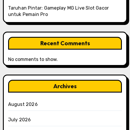
Taruhan Pintar: Gameplay MG Live Slot Gacor
untuk Pemain Pro
Recent Comments
No comments to show.
Archives
August 2026
July 2026