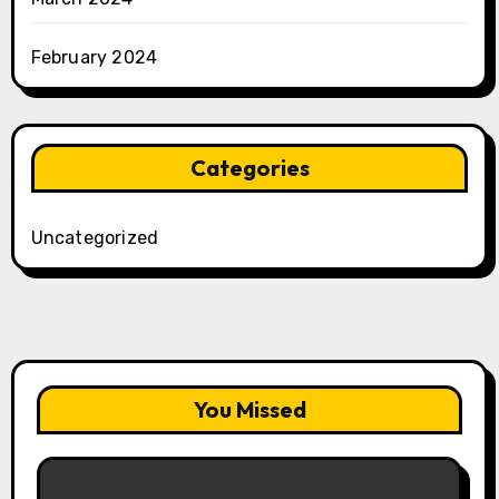
February 2024
Categories
Uncategorized
You Missed