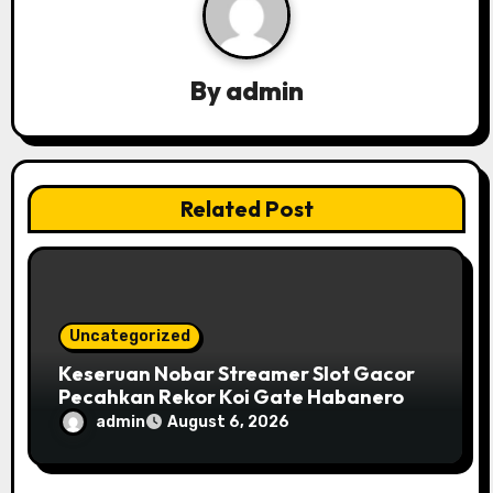
v
i
By
admin
g
a
t
Related Post
i
o
n
Uncategorized
Keseruan Nobar Streamer Slot Gacor
Pecahkan Rekor Koi Gate Habanero
admin
August 6, 2026