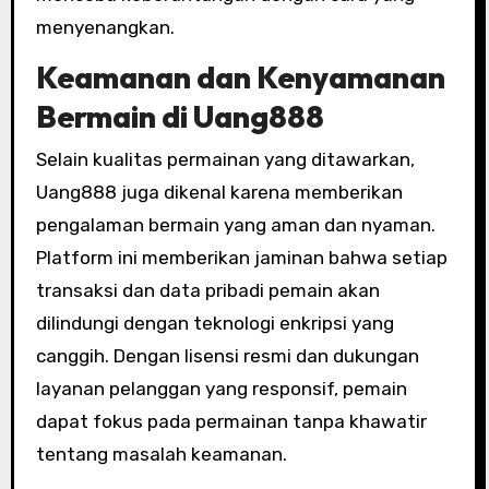
menyenangkan.
Keamanan dan Kenyamanan
Bermain di Uang888
Selain kualitas permainan yang ditawarkan,
Uang888 juga dikenal karena memberikan
pengalaman bermain yang aman dan nyaman.
Platform ini memberikan jaminan bahwa setiap
transaksi dan data pribadi pemain akan
dilindungi dengan teknologi enkripsi yang
canggih. Dengan lisensi resmi dan dukungan
layanan pelanggan yang responsif, pemain
dapat fokus pada permainan tanpa khawatir
tentang masalah keamanan.