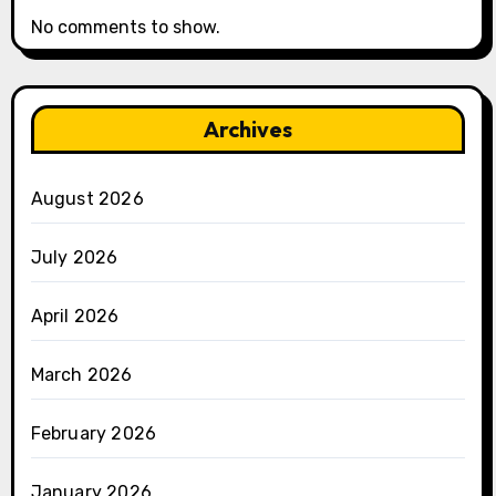
No comments to show.
Archives
August 2026
July 2026
April 2026
March 2026
February 2026
January 2026