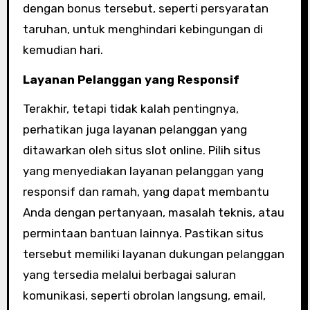
dengan bonus tersebut, seperti persyaratan
taruhan, untuk menghindari kebingungan di
kemudian hari.
Layanan Pelanggan yang Responsif
Terakhir, tetapi tidak kalah pentingnya,
perhatikan juga layanan pelanggan yang
ditawarkan oleh situs slot online. Pilih situs
yang menyediakan layanan pelanggan yang
responsif dan ramah, yang dapat membantu
Anda dengan pertanyaan, masalah teknis, atau
permintaan bantuan lainnya. Pastikan situs
tersebut memiliki layanan dukungan pelanggan
yang tersedia melalui berbagai saluran
komunikasi, seperti obrolan langsung, email,