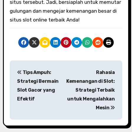
situs tersebut. Jadi, bersiaplah untuk memutar
gulungan dan mengejar kemenangan besar di
situs slot online terbaik Anda!
P
Tips Ampuh:
Rahasia
o
Strategi Bermain
Kemenangan di Slot:
s
Slot Gacor yang
Strategi Terbaik
Efektif
untuk Mengalahkan
t
Mesin
n
a