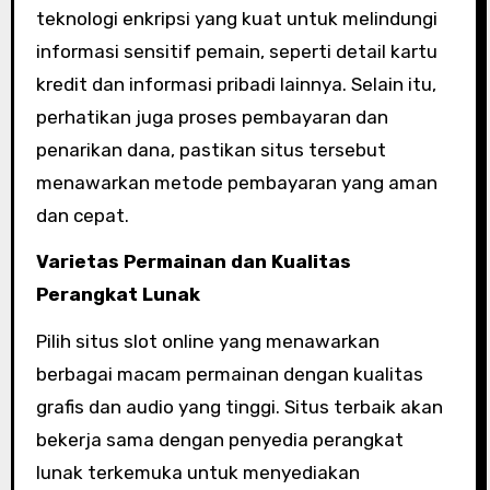
teknologi enkripsi yang kuat untuk melindungi
informasi sensitif pemain, seperti detail kartu
kredit dan informasi pribadi lainnya. Selain itu,
perhatikan juga proses pembayaran dan
penarikan dana, pastikan situs tersebut
menawarkan metode pembayaran yang aman
dan cepat.
Varietas Permainan dan Kualitas
Perangkat Lunak
Pilih situs slot online yang menawarkan
berbagai macam permainan dengan kualitas
grafis dan audio yang tinggi. Situs terbaik akan
bekerja sama dengan penyedia perangkat
lunak terkemuka untuk menyediakan