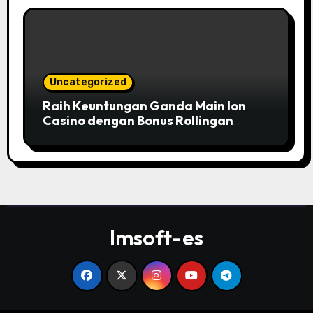
Uncategorized
Raih Keuntungan Ganda Main Ion
Casino dengan Bonus Rollingan
Betwin188
lmsoft-es