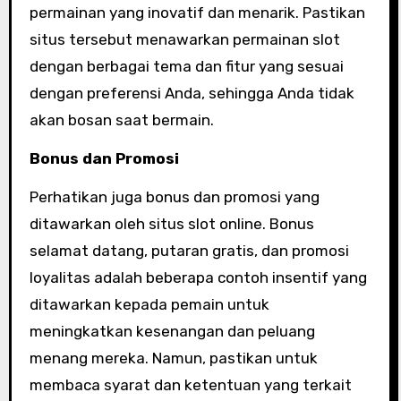
permainan yang inovatif dan menarik. Pastikan
situs tersebut menawarkan permainan slot
dengan berbagai tema dan fitur yang sesuai
dengan preferensi Anda, sehingga Anda tidak
akan bosan saat bermain.
Bonus dan Promosi
Perhatikan juga bonus dan promosi yang
ditawarkan oleh situs slot online. Bonus
selamat datang, putaran gratis, dan promosi
loyalitas adalah beberapa contoh insentif yang
ditawarkan kepada pemain untuk
meningkatkan kesenangan dan peluang
menang mereka. Namun, pastikan untuk
membaca syarat dan ketentuan yang terkait