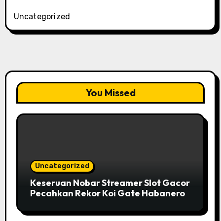
Uncategorized
You Missed
Uncategorized
Keseruan Nobar Streamer Slot Gacor
Pecahkan Rekor Koi Gate Habanero