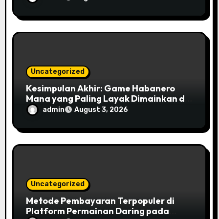
Uncategorized
Kesimpulan Akhir: Game Habanero
Mana yang Paling Layak Dimainkan di
Slot Gacor?
admin
August 3, 2026
Uncategorized
Metode Pembayaran Terpopuler di
Platform Permainan Daring pada