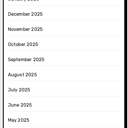
December 2025
November 2025
October 2025
September 2025
August 2025
July 2025
June 2025
May 2025