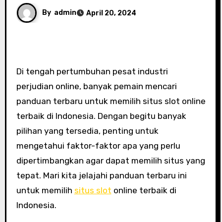
By
admin
April 20, 2024
Di tengah pertumbuhan pesat industri
perjudian online, banyak pemain mencari
panduan terbaru untuk memilih situs slot online
terbaik di Indonesia. Dengan begitu banyak
pilihan yang tersedia, penting untuk
mengetahui faktor-faktor apa yang perlu
dipertimbangkan agar dapat memilih situs yang
tepat. Mari kita jelajahi panduan terbaru ini
untuk memilih
situs slot
online terbaik di
Indonesia.