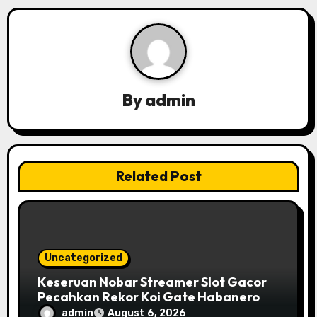
v
i
g
a
By
admin
t
i
Related Post
o
n
Uncategorized
Keseruan Nobar Streamer Slot Gacor
Pecahkan Rekor Koi Gate Habanero
admin
August 6, 2026