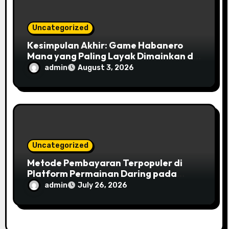
Uncategorized
Kesimpulan Akhir: Game Habanero
Mana yang Paling Layak Dimainkan di
Slot Gacor?
admin
August 3, 2026
Uncategorized
Metode Pembayaran Terpopuler di
Platform Permainan Daring pada
2024
admin
July 26, 2026