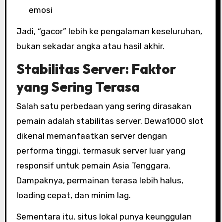
emosi
Jadi, “gacor” lebih ke pengalaman keseluruhan,
bukan sekadar angka atau hasil akhir.
Stabilitas Server: Faktor
yang Sering Terasa
Salah satu perbedaan yang sering dirasakan
pemain adalah stabilitas server. Dewa1000 slot
dikenal memanfaatkan server dengan
performa tinggi, termasuk server luar yang
responsif untuk pemain Asia Tenggara.
Dampaknya, permainan terasa lebih halus,
loading cepat, dan minim lag.
Sementara itu, situs lokal punya keunggulan