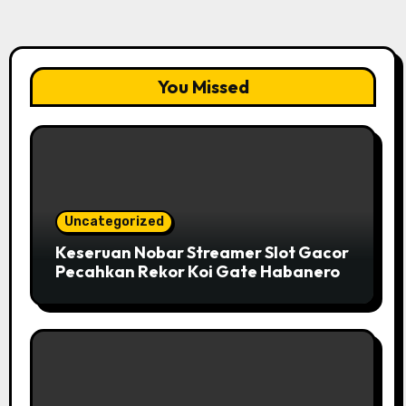
You Missed
Uncategorized
Keseruan Nobar Streamer Slot Gacor
Pecahkan Rekor Koi Gate Habanero