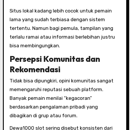
Situs lokal kadang lebih cocok untuk pemain
lama yang sudah terbiasa dengan sistem
tertentu. Namun bagi pemula, tampilan yang
terlalu ramai atau informasi berlebihan justru
bisa membingungkan.
Persepsi Komunitas dan
Rekomendasi
Tidak bisa dipungkiri, opini komunitas sangat
memengaruhi reputasi sebuah platform.
Banyak pemain menilai “kegacoran”
berdasarkan pengalaman pribadi yang
dibagikan di grup atau forum.
Dewa1000 slot sering disebut konsisten dari