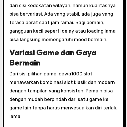
dari sisi kedekatan wilayah, namun kualitasnya
bisa bervariasi. Ada yang stabil, ada juga yang
terasa berat saat jam ramai. Bagi pemain,
gangguan kecil seperti delay atau loading lama
bisa langsung memengaruhi mood bermain.
Variasi Game dan Gaya
Bermain
Dari sisi pilihan game, dewa1000 slot
menawarkan kombinasi slot klasik dan modern
dengan tampilan yang konsisten. Pemain bisa
dengan mudah berpindah dari satu game ke
game lain tanpa harus menyesuaikan diri terlalu
lama.