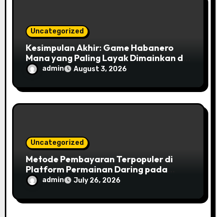
Uncategorized
Kesimpulan Akhir: Game Habanero
Mana yang Paling Layak Dimainkan di
Slot Gacor?
admin
August 3, 2026
Uncategorized
Metode Pembayaran Terpopuler di
Platform Permainan Daring pada
2024
admin
July 26, 2026