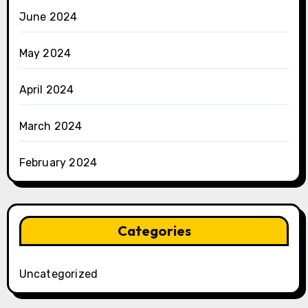
June 2024
May 2024
April 2024
March 2024
February 2024
Categories
Uncategorized