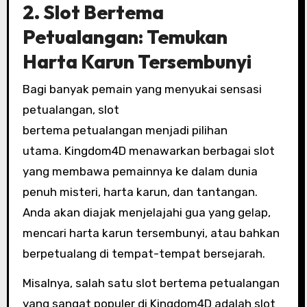
2. Slot Bertema
Petualangan: Temukan
Harta Karun Tersembunyi
Bagi banyak pemain yang menyukai sensasi
petualangan, slot
bertema petualangan menjadi pilihan
utama. Kingdom4D menawarkan berbagai slot
yang membawa pemainnya ke dalam dunia
penuh misteri, harta karun, dan tantangan.
Anda akan diajak menjelajahi gua yang gelap,
mencari harta karun tersembunyi, atau bahkan
berpetualang di tempat-tempat bersejarah.
Misalnya, salah satu slot bertema petualangan
yang sangat populer di Kingdom4D adalah slot