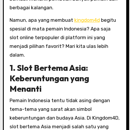
berbagai kalangan.
Namun, apa yang membuat
kingdom4d
begitu
spesial di mata pemain Indonesia? Apa saja
slot online terpopuler di platform ini yang
menjadi pilihan favorit? Mari kita ulas lebih
dalam.
1. Slot Bertema Asia:
Keberuntungan yang
Menanti
Pemain Indonesia tentu tidak asing dengan
tema-tema yang sarat akan simbol
keberuntungan dan budaya Asia. Di Kingdom4D,
slot bertema Asia menjadi salah satu yang