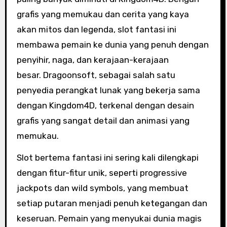
grafis yang memukau dan cerita yang kaya
akan mitos dan legenda, slot fantasi ini
membawa pemain ke dunia yang penuh dengan
penyihir, naga, dan kerajaan-kerajaan
besar. Dragoonsoft, sebagai salah satu
penyedia perangkat lunak yang bekerja sama
dengan Kingdom4D, terkenal dengan desain
grafis yang sangat detail dan animasi yang
memukau.
Slot bertema fantasi ini sering kali dilengkapi
dengan fitur-fitur unik, seperti progressive
jackpots dan wild symbols, yang membuat
setiap putaran menjadi penuh ketegangan dan
keseruan. Pemain yang menyukai dunia magis