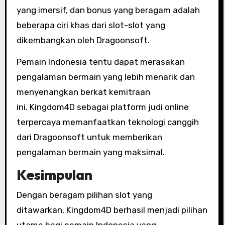
yang imersif, dan bonus yang beragam adalah
beberapa ciri khas dari slot-slot yang
dikembangkan oleh Dragoonsoft.
Pemain Indonesia tentu dapat merasakan
pengalaman bermain yang lebih menarik dan
menyenangkan berkat kemitraan
ini. Kingdom4D sebagai platform judi online
terpercaya memanfaatkan teknologi canggih
dari Dragoonsoft untuk memberikan
pengalaman bermain yang maksimal.
Kesimpulan
Dengan beragam pilihan slot yang
ditawarkan, Kingdom4D berhasil menjadi pilihan
utama bagi pemain Indonesia yang