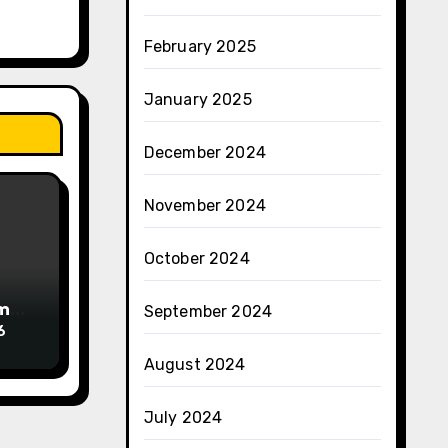
February 2025
January 2025
December 2024
November 2024
October 2024
rm
September 2024
da
6
August 2024
July 2024