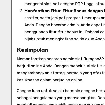
mengenai slot-sot dengan RTP tinggi atau 
Manfaatkan Fitur-Fitur Bonus dengan 
scatter, serta jackpot progresif merupa
Anda. Dengan bocoran admin, Anda dapat 
penggunaan fitur-fitur bonus ini. Pahami 
bijak untuk meningkatkan saldo akun Anda
Kesimpulan
Memanfaatkan bocoran admin slot Juragan69
berjudi online Anda. Dengan menelusuri slot-sl
mengembangkan strategi bermain yang efekti
kesuksesan dalam perjudian online.
Jangan lupa untuk selalu bermain dengan ber
sebagai pengalaman yang menyenangkan. Den
menjadi pemain yang lebih mahir dan sukses di