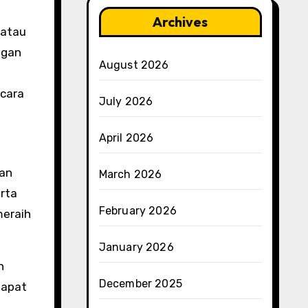
Archives
 atau
ngan
August 2026
ecara
July 2026
April 2026
man
March 2026
erta
February 2026
meraih
January 2026
n
December 2025
dapat