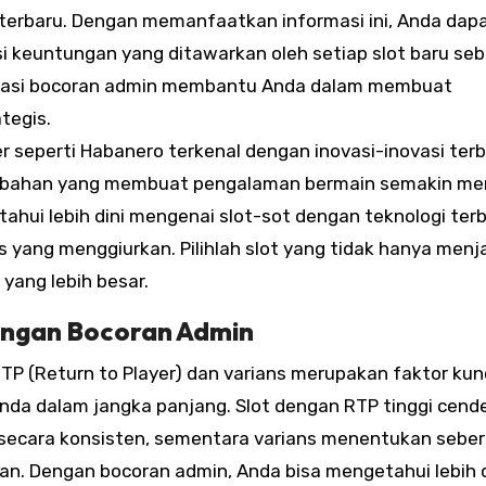
terbaru. Dengan memanfaatkan informasi ini, Anda dap
si keuntungan yang ditawarkan oleh setiap slot baru se
asi bocoran admin membantu Anda dalam membuat
tegis.
er seperti Habanero terkenal dengan inovasi-inovasi ter
tambahan yang membuat pengalaman bermain semakin men
hui lebih dini mengenai slot-sot dengan teknologi terb
us yang menggiurkan. Pilihlah slot yang tidak hanya menj
yang lebih besar.
dengan Bocoran Admin
TP (Return to Player) dan varians merupakan faktor kun
a dalam jangka panjang. Slot dengan RTP tinggi cend
secara konsisten, sementara varians menentukan sebe
. Dengan bocoran admin, Anda bisa mengetahui lebih d