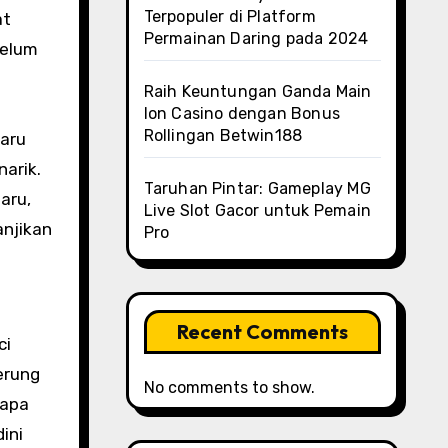
Terpopuler di Platform
at
Permainan Daring pada 2024
belum
Raih Keuntungan Ganda Main
Ion Casino dengan Bonus
Rollingan Betwin188
baru
arik.
Taruhan Pintar: Gameplay MG
aru,
Live Slot Gacor untuk Pemain
anjikan
Pro
Recent Comments
ci
erung
No comments to show.
rapa
ini