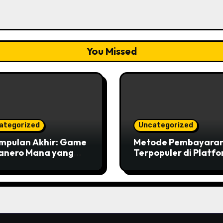
You Missed
ategorized
Uncategorized
mpulan Akhir: Game
Metode Pembayara
anero Mana yang
Terpopuler di Platf
ng Layak Dimainkan
Permainan Daring p
lot Gacor?
2024