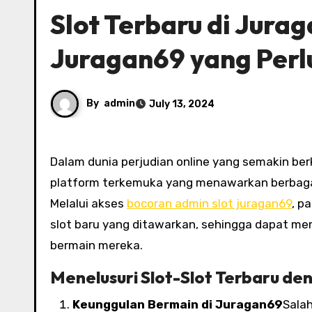
Slot Terbaru di Jura
Juragan69 yang Perl
By
admin
July 13, 2024
Dalam dunia perjudian online yang semakin berkembang di Indonesia, Juragan69 telah menjadi salah satu
platform terkemuka yang menawarkan berbagai p
Melalui akses
bocoran admin slot juragan69
, p
slot baru yang ditawarkan, sehingga dapat mem
bermain mereka.
Menelusuri Slot-Slot Terbaru d
Keunggulan Bermain di Juragan69
Sala