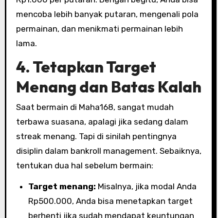
mencoba lebih banyak putaran, mengenali pola
permainan, dan menikmati permainan lebih
lama.
4. Tetapkan Target
Menang dan Batas Kalah
Saat bermain di Maha168, sangat mudah
terbawa suasana, apalagi jika sedang dalam
streak menang. Tapi di sinilah pentingnya
disiplin dalam bankroll management. Sebaiknya,
tentukan dua hal sebelum bermain:
Target menang:
Misalnya, jika modal Anda
Rp500.000, Anda bisa menetapkan target
berhenti jika sudah mendapat keuntungan