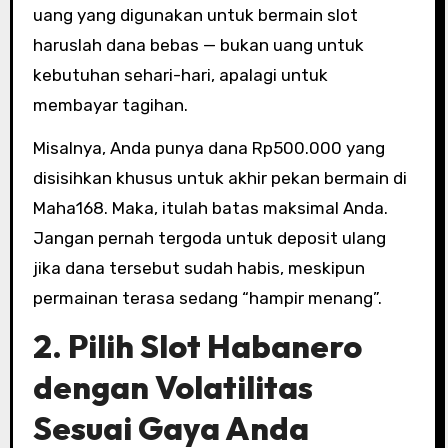
uang yang digunakan untuk bermain slot
haruslah dana bebas — bukan uang untuk
kebutuhan sehari-hari, apalagi untuk
membayar tagihan.
Misalnya, Anda punya dana Rp500.000 yang
disisihkan khusus untuk akhir pekan bermain di
Maha168. Maka, itulah batas maksimal Anda.
Jangan pernah tergoda untuk deposit ulang
jika dana tersebut sudah habis, meskipun
permainan terasa sedang “hampir menang”.
2. Pilih Slot Habanero
dengan Volatilitas
Sesuai Gaya Anda