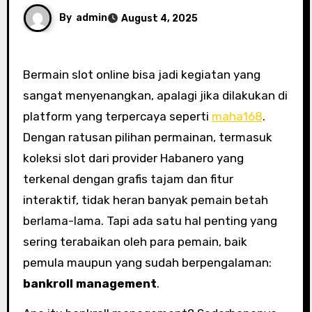
By
admin
August 4, 2025
Bermain slot online bisa jadi kegiatan yang
sangat menyenangkan, apalagi jika dilakukan di
platform yang terpercaya seperti
maha168
.
Dengan ratusan pilihan permainan, termasuk
koleksi slot dari provider Habanero yang
terkenal dengan grafis tajam dan fitur
interaktif, tidak heran banyak pemain betah
berlama-lama. Tapi ada satu hal penting yang
sering terabaikan oleh para pemain, baik
pemula maupun yang sudah berpengalaman:
bankroll management
.