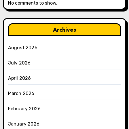
No comments to show.
Archives
August 2026
July 2026
April 2026
March 2026
February 2026
January 2026