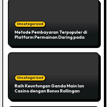
Uncategorized
Metode Pembayaran Terpopuler di
Platform Permainan Daring pada
2024
Uncategorized
Raih Keuntungan Ganda Main Ion
Casino dengan Bonus Rollingan
Betwin188