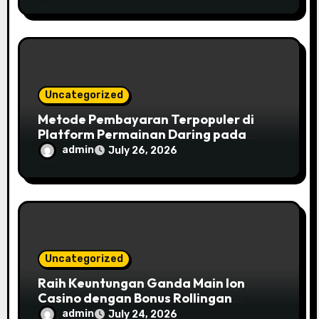
Uncategorized
Metode Pembayaran Terpopuler di
Platform Permainan Daring pada
2024
admin
July 26, 2026
Uncategorized
Raih Keuntungan Ganda Main Ion
Casino dengan Bonus Rollingan
Betwin188
admin
July 24, 2026