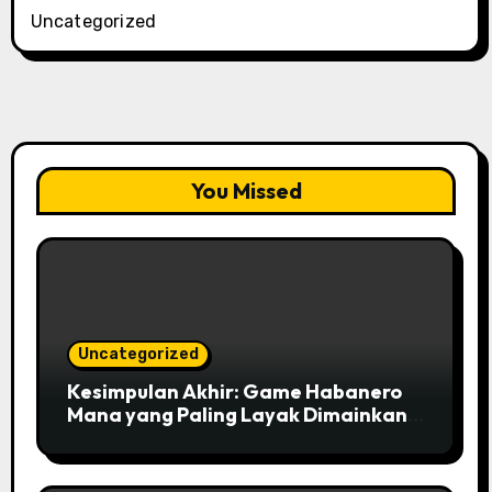
Uncategorized
You Missed
Uncategorized
Kesimpulan Akhir: Game Habanero
Mana yang Paling Layak Dimainkan
di Slot Gacor?