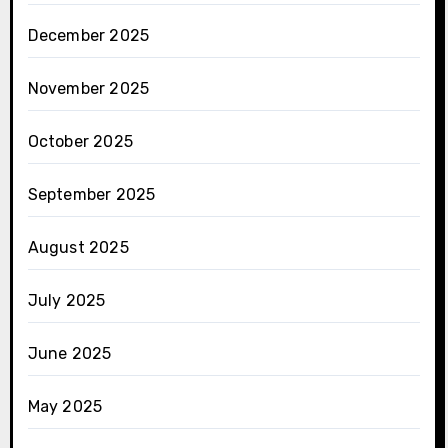
December 2025
November 2025
October 2025
September 2025
August 2025
July 2025
June 2025
May 2025