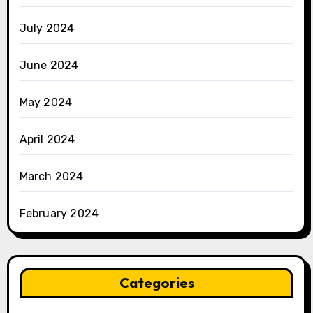
July 2024
June 2024
May 2024
April 2024
March 2024
February 2024
Categories