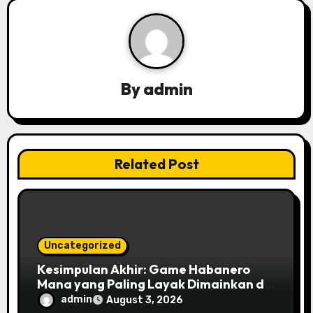
v
i
g
By
admin
a
t
Related Post
i
o
n
Uncategorized
Kesimpulan Akhir: Game Habanero
Mana yang Paling Layak Dimainkan di
Slot Gacor?
admin
August 3, 2026