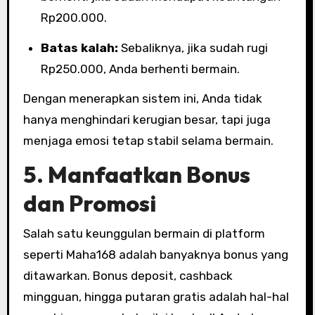
Rp200.000.
Batas kalah:
Sebaliknya, jika sudah rugi
Rp250.000, Anda berhenti bermain.
Dengan menerapkan sistem ini, Anda tidak
hanya menghindari kerugian besar, tapi juga
menjaga emosi tetap stabil selama bermain.
5. Manfaatkan Bonus
dan Promosi
Salah satu keunggulan bermain di platform
seperti Maha168 adalah banyaknya bonus yang
ditawarkan. Bonus deposit, cashback
mingguan, hingga putaran gratis adalah hal-hal